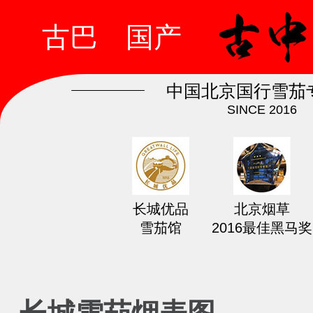
古巴
国产
中国北京国行雪茄
SINCE 2016
长城优品
北京烟草
雪茄馆
2016最佳黑马奖