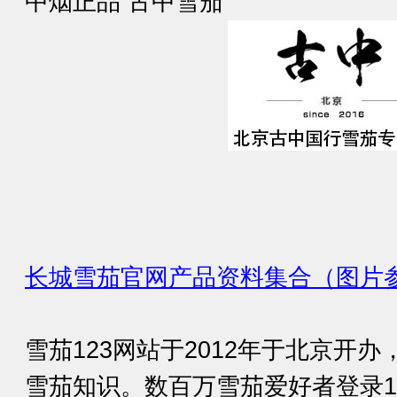
中烟正品 古中雪茄
长城雪茄官网产品资料集合（图片
雪茄123网站于2012年于北京开
雪茄知识。数百万雪茄爱好者登录1