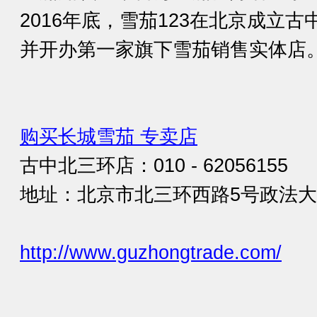
2016年底，雪茄123在北京成立
并开办第一家旗下雪茄销售实体店
购买长城雪茄 专卖店
古中北三环店：010 - 62056155
地址：北京市北三环西路5号政法大厦
http://www.guzhongtrade.com/