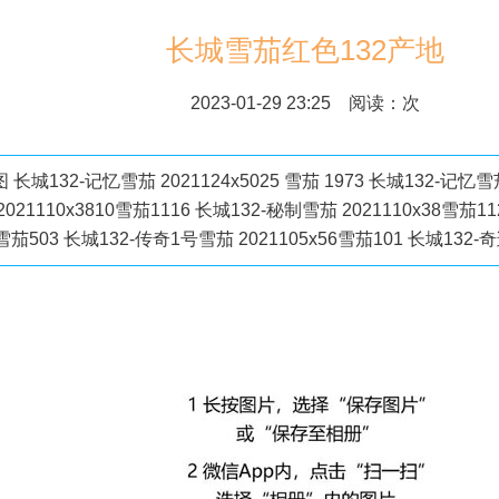
长城雪茄红色132产地
2023-01-29 23:25 阅读：
次
城132-记忆雪茄 2021124x5025 雪茄 1973 长城132-记忆雪茄
2021110x3810雪茄1116 长城132-秘制雪茄 2021110x38雪茄
5雪茄503 长城132-传奇1号雪茄 2021105x56雪茄101 长城132-奇