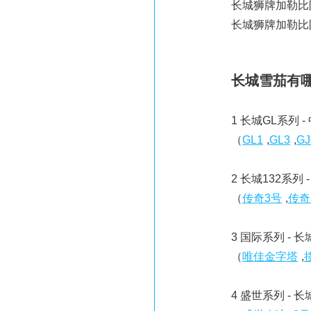
长城狮牌加勒比阳光雪
长城狮牌加勒比阳光雪
长城雪茄有
1 长城GL系列 
（
GL1
,
GL3
,
GJ
2 长城132系列
（
传奇3号
,
传奇
3 国际系列 -
（
唯佳金字塔
,
4 盛世系列 -