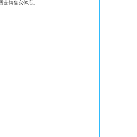
下雪茄销售实体店。