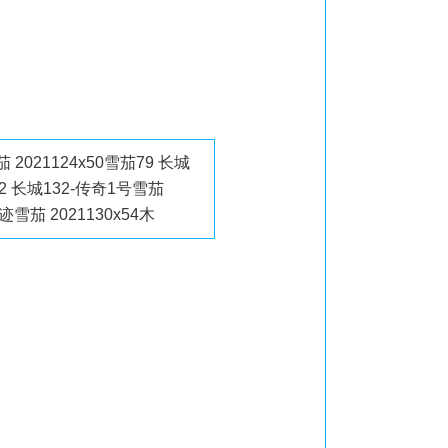
 2021124x50雪茄79 长城
112 长城132-传奇1号雪茄
迹雪茄 2021130x54木