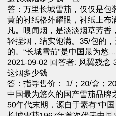
答：万里长城雪茄，仅仅是包
黄的衬纸格外耀眼，衬纸上布
凡。嗅闻烟，是淡淡烟草芳香
轻捏烟，结实饱满。35/包的
的。“长城雪茄”是中国最为悠...
2021-09-02 回答者: 风翼残念
这烟多少钱
答：指导售价： 1/；20/盒；2
中国最为悠久的国产雪茄品牌之
50年代末期，源自于素有“中
长城雪茄1967年首次代表中