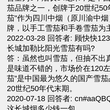
茄品牌之一，创牌于20世纪5
茄"作为四川中烟（原川渝中
牌，以手工雪茄和手卷雪茄为主，
2022-03-28 回答者: 顾快快12
长城加勒比阳光雪茄有吗?
答：虽然也叫雪茄，但抽不出
是味道不错的，市场价在120
茄”是中国最为悠久的国产雪
20世纪50年代末期。
2020-07-18 回答者: cn#aaQ
这长城烟多少钱一包