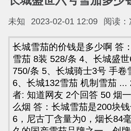
长城盛世六号雪茄多少
未知
2023-02-01 12:09
阅读：
长城雪茄的价钱是多少啊 答：
雪茄 8装 528/条 4、长城盛
750/条 5、长城骑士3号 手卷雪
6、长城132雪茄 机制雪茄 ... 2
者: 知道网友 2个回答 50 烟
么烟 答：长城雪茄是200块
6，尼古丁含量为0，烟长84
久的国产雪茄品牌之一，创牌于