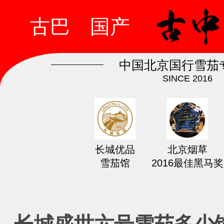
古巴
国产
中国北京国行雪茄
SINCE 2016
长城优品
北京烟草
雪茄馆
2016最佳黑马奖