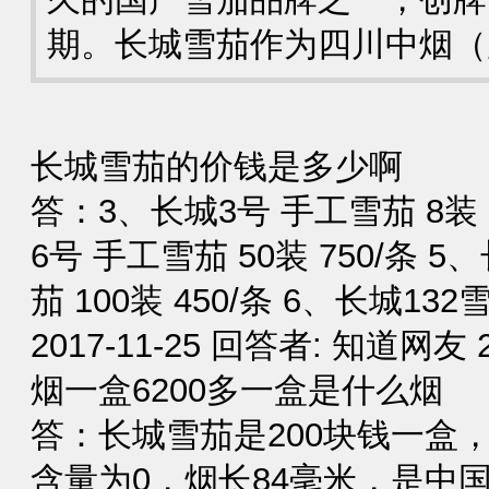
期。长城雪茄作为四川中烟（
长城雪茄的价钱是多少啊
答：3、长城3号 手工雪茄 8装 
6号 手工雪茄 50装 750/条 
茄 100装 450/条 6、长城132
2017-11-25 回答者: 知道网友
烟一盒6200多一盒是什么烟
答：长城雪茄是200块钱一盒
含量为0，烟长84毫米，是中