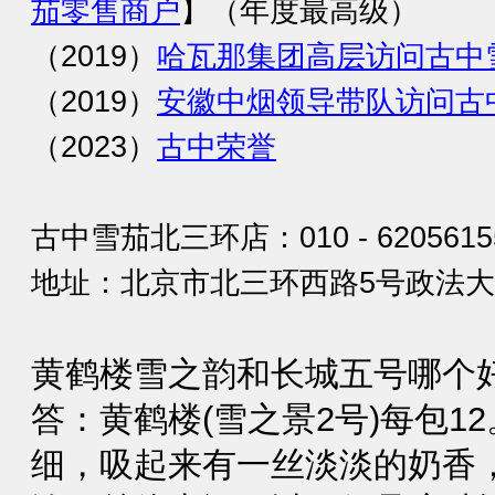
茄零售商户
】（年度最高级）
（2019）
哈瓦那集团高层访问古中
（2019）
安徽中烟领导带队访问古
（2023）
古中荣誉
古中雪茄北三环店：010 - 6205615
地址：北京市北三环西路5号政法大厦
黄鹤楼雪之韵和长城五号哪个
答：黄鹤楼(雪之景2号)每包1
细，吸起来有一丝淡淡的奶香