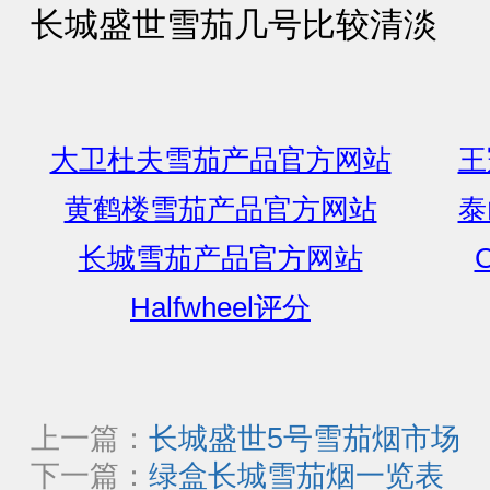
长城盛世雪茄几号比较清淡
大卫杜夫雪茄产品官方网站
王
黄鹤楼雪茄产品官方网站
泰
长城雪茄产品官方网站
C
Halfwheel评分
上一篇：
长城盛世5号雪茄烟市场
下一篇：
绿盒长城雪茄烟一览表