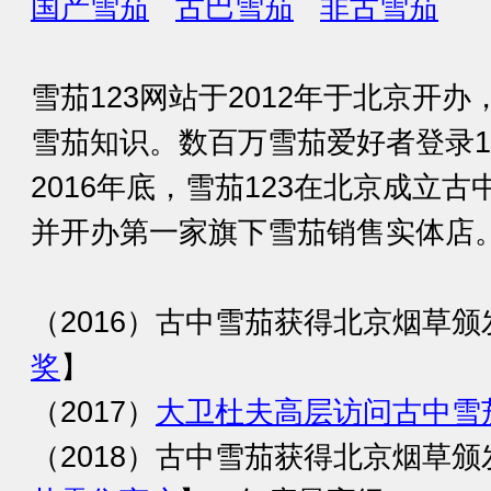
国产雪茄
古巴雪茄
非古雪茄
雪茄123网站于2012年于北京开
雪茄知识。数百万雪茄爱好者登录1
2016年底，雪茄123在北京成立
并开办第一家旗下雪茄销售实体店
（2016）古中雪茄获得北京烟草颁
奖
】
（2017）
大卫杜夫高层访问古中雪
（2018）古中雪茄获得北京烟草颁