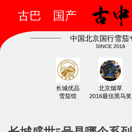
古巴
国产
中国北京国行雪茄
SINCE 2016
长城优品
北京烟草
雪茄馆
2016最佳黑马奖