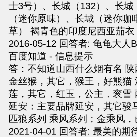
士3号）、长城（132）、长
（迷你原味）、长城（迷你咖
草） 褐青色的印度尼西亚茄衣，
2016-05-12 回答者: 龟龟大人
百度知道 - 信息提示
答：不知道山西什么烟有名 
金丝猴，其它，猴王，好熊猫 
莲，其它，红玉，公主，衮雪
延安：主要品牌延安，其它骏马
匹狼系列 乘风系列；金乘风，已
2021-04-01 回答者: 最美的期