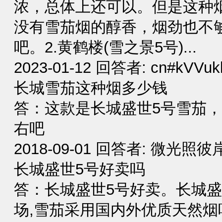
浓，总体上还可以。但是这种
没有雪茄烟的醇香，烟劲也不
吧。2.黄鹤楼(雪之景5号)...
2023-01-12 回答者: cn#kVVu
长城雪茄这种烟多少钱
答：这款是长城盛世5号雪茄
右吧
2018-09-01 回答者: 微光照
长城盛世5号好卖吗
答：长城盛世5号好卖。长城盛
场,雪茄采用国内外优质天然烟