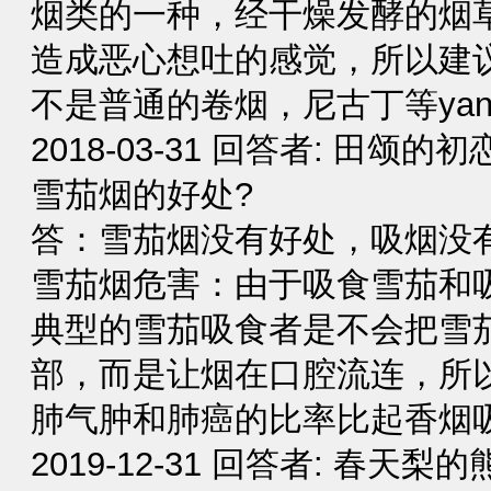
烟类的一种，经干燥发酵的烟
造成恶心想吐的感觉，所以建
不是普通的卷烟，尼古丁等yan
2018-03-31 回答者: 田颂的初
雪茄烟的好处?
答：雪茄烟没有好处，吸烟没
雪茄烟危害：由于吸食雪茄和
典型的雪茄吸食者是不会把雪
部，而是让烟在口腔流连，所
肺气肿和肺癌的比率比起香烟吸
2019-12-31 回答者: 春天梨的