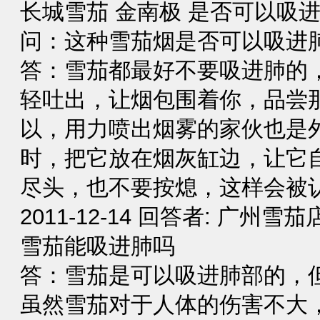
长城雪茄 金南极 是否可以吸进
问：这种雪茄烟是否可以吸进肺？
答：雪茄都最好不要吸进肺的
轻吐出，让烟包围着你，品尝
以，用力喷出烟雾的家伙也是外
时，把它放在烟灰缸边，让它
尽头，也不要按熄，这样会被认为
2011-12-14 回答者: 广州雪茄
雪茄能吸进肺吗
答：雪茄是可以吸进肺部的，
虽然雪茄对于人体的伤害不大