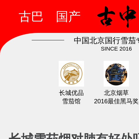
古巴
国产
中国北京国行雪茄
SINCE 2016
长城优品
北京烟草
雪茄馆
2016最佳黑马奖