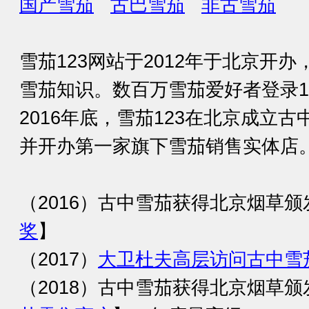
国产雪茄
古巴雪茄
非古雪茄
雪茄123网站于2012年于北京开
雪茄知识。数百万雪茄爱好者登录1
2016年底，雪茄123在北京成立
并开办第一家旗下雪茄销售实体店
（2016）古中雪茄获得北京烟草颁
奖
】
（2017）
大卫杜夫高层访问古中雪
（2018）古中雪茄获得北京烟草颁