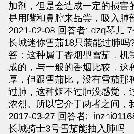
加剂，但是会造成一定的损害
是用嘴和鼻腔来品尝，吸入肺
2021-02-08 回答者: dzq琴儿
长城迷你雪茄18只装能过肺吗
答：这种属于香烟型雪茄，机
成的，与一般的香烟比较，这
厚，但跟雪茄比，没有雪茄那
过肺，这种烟不过肺没感觉，
浓烈。所以它介于两者之间，我认
2017-03-27 回答者: linzhi01
长城骑士3号雪茄能抽入肺吗