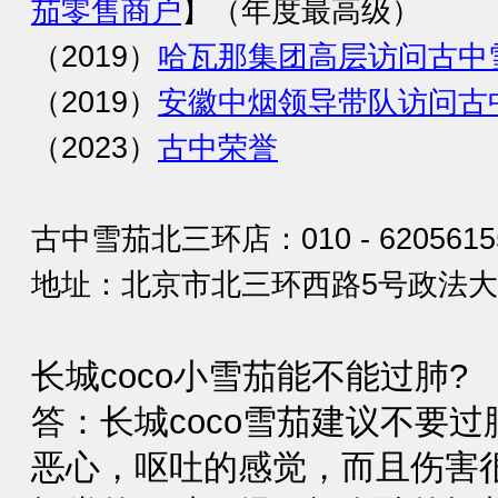
茄零售商户
】（年度最高级）
（2019）
哈瓦那集团高层访问古中
（2019）
安徽中烟领导带队访问古
（2023）
古中荣誉
古中雪茄北三环店：010 - 6205615
地址：北京市北三环西路5号政法大厦
长城coco小雪茄能不能过肺?
答：长城coco雪茄建议不要
恶心，呕吐的感觉，而且伤害