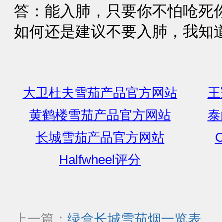
答：能入肺，只要你不怕呛死
如何还是建议不要入肺，我知
大卫杜夫雪茄产品官方网站
王
黄鹤楼雪茄产品官方网站
泰
长城雪茄产品官方网站
C
Halfwheel评分
上一篇：
绿盒长城雪茄烟一览表