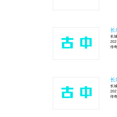
长
长城
20
传奇
长
长城
20
传奇