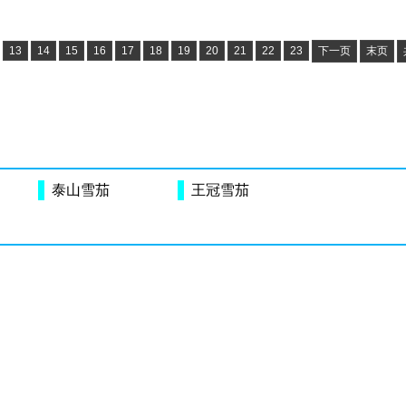
13
14
15
16
17
18
19
20
21
22
23
下一页
末页
泰山雪茄
王冠雪茄