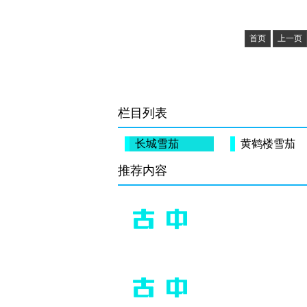
首页
上一页
栏目列表
长城雪茄
黄鹤楼雪茄
推荐内容