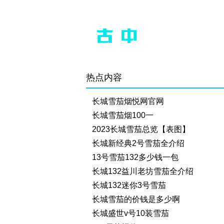
热点内容
长城雪茄烟悦网官网
长城雪茄烟100一
2023长城雪茄总览【表图】
长城新经典2号雪茄全介绍
13号雪茄132多少钱一包
长城132益川老坊雪茄全介绍
长城132迷你3号雪茄
长城雪茄的价钱是多少啊
长城盛世v号10装雪茄