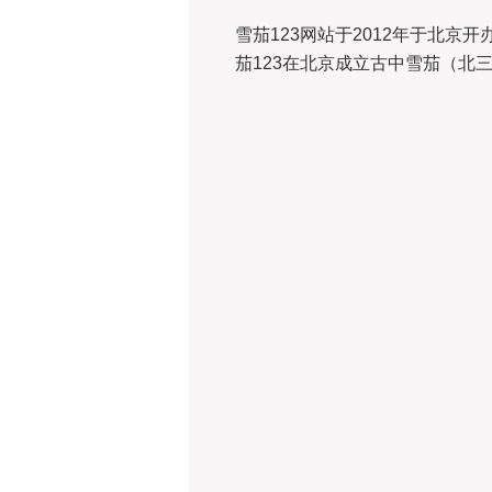
雪茄123网站于2012年于北京
茄123在北京成立古中雪茄（北