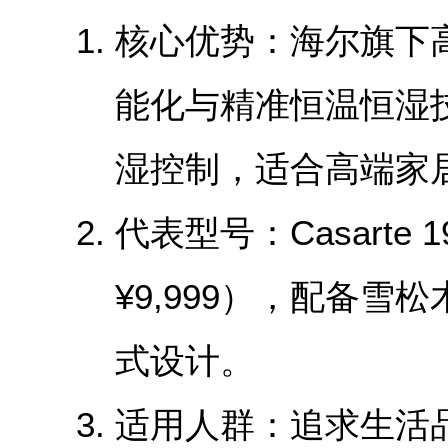
‌核心优势‌：海尔旗
能化与精准恒温恒湿
湿控制，适合高端家
‌代表型号‌：Casarte 
¥9,999），配备雪
式设计。
‌适用人群‌：追求生