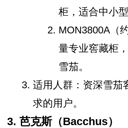
柜，适合中小
MON3800A（
量专业窖藏柜，可
雪茄。
‌适用人群‌：资深雪
求的用户。
‌3. 芭克斯（Bacchus）‌