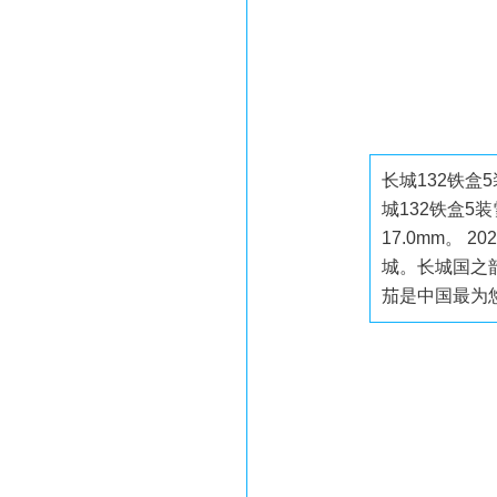
长城132铁盒
城132铁盒5
17.0mm。 2
城。长城国之韵
茄是中国最为