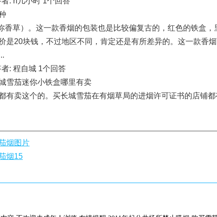
回答者: h几小时 1个回答
种
迷你香草）。这一款香烟的包装也是比较偏复古的，红色的铁盒，
价是20块钱，不过地区不同，肯定还是有所差异的。这一款香
.
 回答者: 程自城 1个回答
城雪茄迷你小铁盒哪里有卖
都有卖这个的。买长城雪茄在有烟草局的进烟许可证书的店铺都
茄烟图片
茄烟15