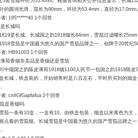
盒5装雪茄环径为53.4mm。根据查询相关公开信息显示，长城1
的圆润光滑，茄长为90mm，环径为53.4mm，直径为17.0mm
答者: 195******40 1个回答
9是长城吗
819是长城。长城国之韵1918烟长84mm，雪茄过滤嘴长25m
1918雪茄是中国最为悠久的国产雪茄品牌之一，创牌于20世纪5
回答者: HB91003 1个回答
陈皮薄荷香烟非卖品是香烟还是雪茄
中烟国之韵陈皮薄荷1918烟1100人民币一包国之韵1918陈皮薄
盒长城，铁盒装的，开始销售时是八百左右，平时所买到的烟盒
.
答者: cn#GfGapfafua 2个回答
雪茄是香烟吗
雪茄一条有10盒，一盒有10。由铁盒包装，烟盒以米黄色为主
根点着的雪茄烟。长城雪茄是中国最为悠久的国产雪茄品牌之一，
.