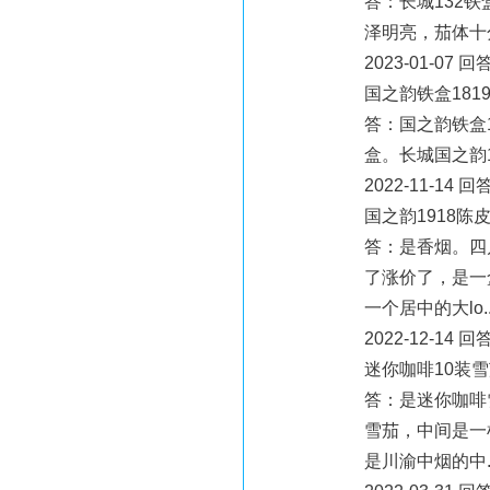
答：长城132铁
泽明亮，茄体十分
2023-01-07 回
国之韵铁盒181
答：国之韵铁盒1
盒。长城国之韵
2022-11-14 
国之韵1918
答：是香烟。四川
了涨价了，是一
一个居中的大lo..
2022-12-14 回
迷你咖啡10装
答：是迷你咖啡
雪茄，中间是一
是川渝中烟的中..