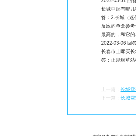
2022-03-31 
长城中烟有哪几
答：2.长城（
反应的单盒参考
最高的，和它的..
2022-03-06
长春市上哪买长
答：正规烟草站
上一篇：
长城雪
下一篇：
长城雪