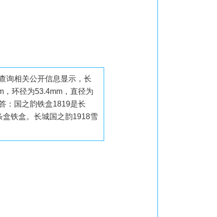
根据查询相关公开信息显示，长
，环径为53.4mm，直径为
长城吗 答：国之韵铁盒1819是长
条盒铁盒。长城国之韵1918雪