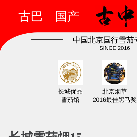
古巴
国产
中国北京国行雪茄
SINCE 2016
长城优品
北京烟草
雪茄馆
2016最佳黑马奖