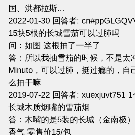
国、洪都拉斯...
2022-01-30 回答者: cn#ppGLGQ
15块5根的长城雪茄可以过肺吗
问：如图 这根抽了一半了
答：所以我抽雪茄的时候，不是太
Minuto，可以过肺，挺过瘾的，
么抽干嘛
2019-07-22 回答者: xuexjuvt751
长城木质烟嘴的雪茄烟
答：木嘴的是5装的长城（金南极）
香气 零售价15/包