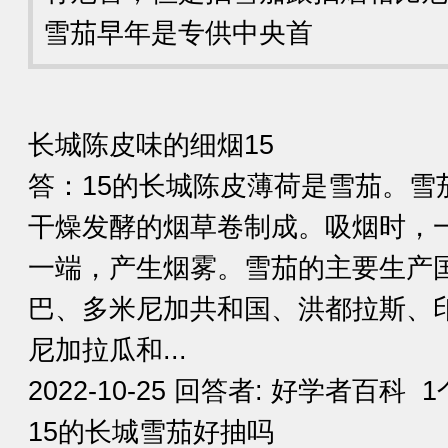
雪茄早年是专供中央首
长城陈皮味的细烟15
答：15的长城陈皮薄荷是雪茄。雪
干燥发酵的烟草卷制成。吸烟时，
一端，产生烟雾。雪茄的主要生产
巴、多米尼加共和国、洪都拉斯、
尼加拉瓜和...
2022-10-25 回答者: 好学者百科 
15的长城雪茄好抽吗