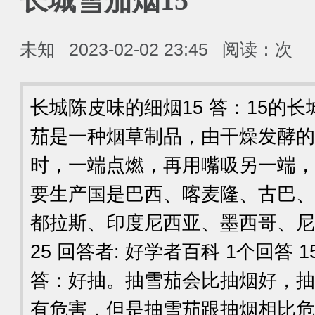
长城雪茄烟15
未知
2023-02-02 23:45
阅读：
次
长城陈皮味的细烟15 答：15的
茄是一种烟草制品，由干燥发酵的
时，一端点燃，再用嘴吸另一端，
要生产国是巴西、喀麦隆、古巴、
都拉斯、印度尼西亚、墨西哥、尼加拉瓜和
25 回答者: 好学者百科 1个回答
答：好抽。抽雪茄会比抽烟好，抽
有危害，但是抽雪茄跟抽烟相比危