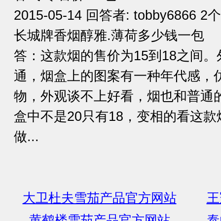
2015-05-14 回答者: tobby6866 2
长城牌香烟醇雅.薄荷多少钱一包
答：这款烟的售价为15到18之间
通，烟盒上的图案有一种年代感，
物，外观谈不上好看，烟也和普通
盒中不是20只有18，变相的看这
做...
大卫杜夫雪茄产品官方网站
王
黄鹤楼雪茄产品官方网站
泰